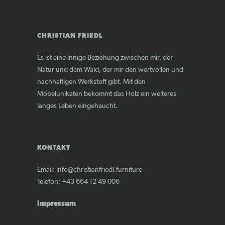
CHRISTIAN FRIEDL
Es ist eine innige Beziehung zwischen mir, der
Natur und dem Wald, der mir den wertvollen und
nachhaltigen Werkstoff gibt. Mit den
Möbelunikaten bekommt das Holz ein weiteres
langes Leben eingehaucht.
KONTAKT
Email: info@christianfriedl.furniture
Telefon: +43 664 12 49 006
Impressum